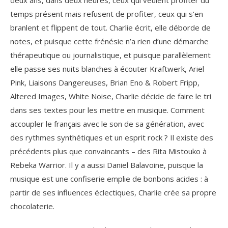
deux ans, dans deux heures, ceux qui veulent profiter du
temps présent mais refusent de profiter, ceux qui s’en
branlent et flippent de tout. Charlie écrit, elle déborde de
notes, et puisque cette frénésie n’a rien d’une démarche
thérapeutique ou journalistique, et puisque parallèlement
elle passe ses nuits blanches à écouter Kraftwerk, Ariel
Pink, Liaisons Dangereuses, Brian Eno & Robert Fripp,
Altered Images, White Noise, Charlie décide de faire le tri
dans ses textes pour les mettre en musique. Comment
accoupler le français avec le son de sa génération, avec
des rythmes synthétiques et un esprit rock ? Il existe des
précédents plus que convaincants – des Rita Mistouko à
Rebeka Warrior. Il y a aussi Daniel Balavoine, puisque la
musique est une confiserie emplie de bonbons acides : à
partir de ses influences éclectiques, Charlie crée sa propre
chocolaterie.