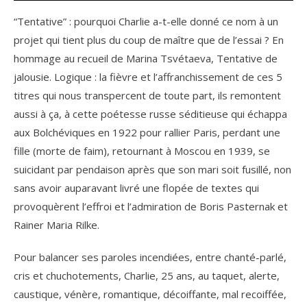
“Tentative” : pourquoi Charlie a-t-elle donné ce nom à un
projet qui tient plus du coup de maître que de l’essai ? En
hommage au recueil de Marina Tsvétaeva, Tentative de
jalousie. Logique : la fièvre et l’affranchissement de ces 5
titres qui nous transpercent de toute part, ils remontent
aussi à ça, à cette poétesse russe séditieuse qui échappa
aux Bolchéviques en 1922 pour rallier Paris, perdant une
fille (morte de faim), retournant à Moscou en 1939, se
suicidant par pendaison après que son mari soit fusillé, non
sans avoir auparavant livré une flopée de textes qui
provoquèrent l’effroi et l’admiration de Boris Pasternak et
Rainer Maria Rilke.
Pour balancer ses paroles incendiées, entre chanté-parlé,
cris et chuchotements, Charlie, 25 ans, au taquet, alerte,
caustique, vénère, romantique, décoiffante, mal recoiffée,