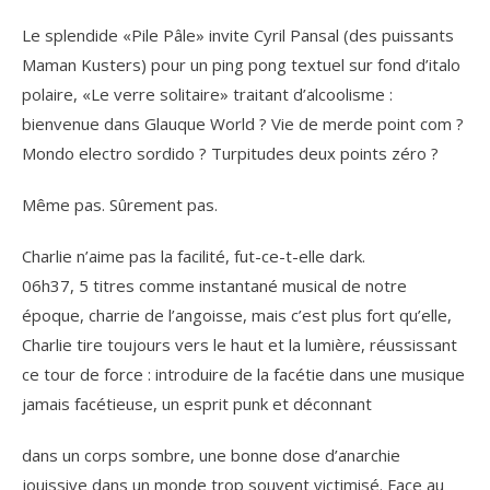
Le splendide «Pile Pâle» invite Cyril Pansal (des puissants
Maman Kusters) pour un ping pong textuel sur fond d’italo
polaire, «Le verre solitaire» traitant d’alcoolisme :
bienvenue dans Glauque World ? Vie de merde point com ?
Mondo electro sordido ? Turpitudes deux points zéro ?
Même pas. Sûrement pas.
Charlie n’aime pas la facilité, fut-ce-t-elle dark.
06h37, 5 titres comme instantané musical de notre
époque, charrie de l’angoisse, mais c’est plus fort qu’elle,
Charlie tire toujours vers le haut et la lumière, réussissant
ce tour de force : introduire de la facétie dans une musique
jamais facétieuse, un esprit punk et déconnant
dans un corps sombre, une bonne dose d’anarchie
jouissive dans un monde trop souvent victimisé. Face au