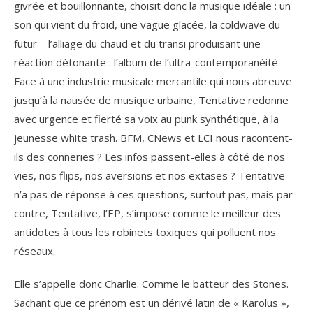
givrée et bouillonnante, choisit donc la musique idéale : un
son qui vient du froid, une vague glacée, la coldwave du
futur – l’alliage du chaud et du transi produisant une
réaction détonante : l’album de l’ultra-contemporanéité.
Face à une industrie musicale mercantile qui nous abreuve
jusqu’à la nausée de musique urbaine, Tentative redonne
avec urgence et fierté sa voix au punk synthétique, à la
jeunesse white trash. BFM, CNews et LCI nous racontent-
ils des conneries ? Les infos passent-elles à côté de nos
vies, nos flips, nos aversions et nos extases ? Tentative
n’a pas de réponse à ces questions, surtout pas, mais par
contre, Tentative, l’EP, s’impose comme le meilleur des
antidotes à tous les robinets toxiques qui polluent nos
réseaux.
Elle s’appelle donc Charlie. Comme le batteur des Stones.
Sachant que ce prénom est un dérivé latin de « Karolus »,