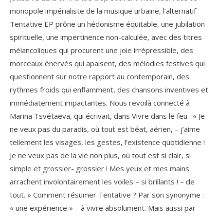
monopole impérialiste de la musique urbaine, l’alternatif
Tentative EP prône un hédonisme équitable, une jubilation
spirituelle, une impertinence non-calculée, avec des titres
mélancoliques qui procurent une joie irrépressible, des
morceaux énervés qui apaisent, des mélodies festives qui
questionnent sur notre rapport au contemporain, des
rythmes froids qui enflamment, des chansons inventives et
immédiatement impactantes. Nous revoilà connecté à
Marina Tsvétaeva, qui écrivait, dans Vivre dans le feu : « Je
ne veux pas du paradis, où tout est béat, aérien, – j’aime
tellement les visages, les gestes, l’existence quotidienne !
Je ne veux pas de la vie non plus, où tout est si clair, si
simple et grossier- grossier ! Mes yeux et mes mains
arrachent involontairement les voiles – si brillants ! – de
tout. » Comment résumer Tentative ? Par son synonyme :
« une expérience » – à vivre absolument. Mais aussi par