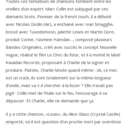
Toutes ces tentatives de chansons tombent entre les
oreilles d’un expert. Marc Collin est subjugué par ces
diamants bruts. Pionnier de la french touch, il a débuté
avec Nicolas Godin (Air), a enchainé avec Ivan Smagghe,
bossé avec Tuxedomoon, Juliette Lewis et Martin Gore,
produit Corine, Yasmine Hamdan…, composé plusieurs
Bandes-Originales, créé avec succès le concept Nouvelle
Vague, réalisé le film Le Choc du futur, et il a monté le label
Kwaidan Records, proposant à Charlie de la signer et
produire. Flattée, Charlie hésite quand même : ok, ce mec
est un crack, ils sont totalement sur la même longueur
d’onde, mais va-t-il chercher à la lisser ? Elle n’avait pas
pigé : Collin met de l’huile sur le feu, l’encourage à se
dépasser. Et Charlie, elle ne demande que ça.
Il y a cette chanson, «Louis», du Alice Glass (Crystal Castle)
emporté, où il est question d’un proche mort par overdose