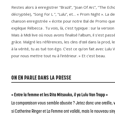
Restes alors à enregistrer “Brazil”, “Joan Of Arc”, “The Ec
décryptée), “Song For L ”, “Lulu”, et… « Prom Night ». La d
chanson enregistrée « écrite pour notre Bal de Promo que
explique Rébecca . Tu vois, là, c’est typique : sur la versi
Mais à Midi live où nous avons finalisé l’album, il s’est p
grâce. Malgré les références, les clins d’œil dans la prod
à la vérité, tu as tué ton égo. C’est ce qu’on fait avec Lu
pour nous mettre tout nu à l’intérieur. » Et c’est beau.
ON EN PARLE DANS LA PRESSE
« Entre la femme et les Rita Mitsouko, il ya Lulu Van Trapp »
La comparaison vous semble abusée ? Jetez donc une oreille, voire
si Catherine Ringer et La Femme ont validé, mais le nouveau sing