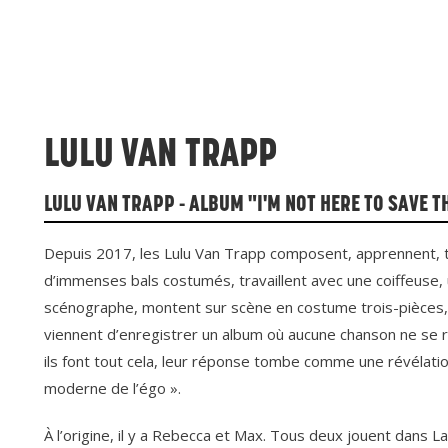
LULU VAN TRAPP
LULU VAN TRAPP - ALBUM "I'M NOT HERE TO SAVE 
Depuis 2017, les Lulu Van Trapp composent, apprennent, to
d’immenses bals costumés, travaillent avec une coiffeuse, 
scénographe, montent sur scène en costume trois-pièces
viennent d’enregistrer un album où aucune chanson ne s
ils font tout cela, leur réponse tombe comme une révélati
moderne de l’égo ».
À l’origine, il y a Rebecca et Max. Tous deux jouent dans L