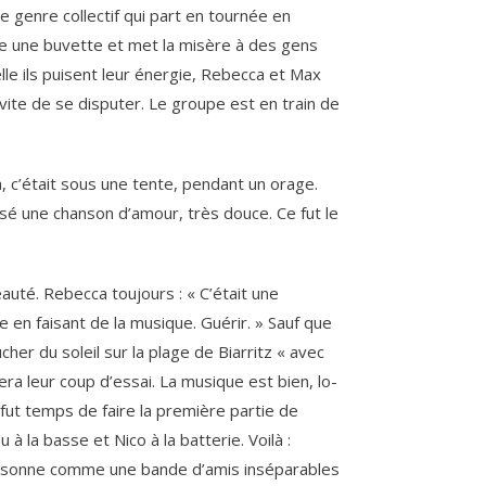
genre collectif qui part en tournée en
e une buvette et met la misère à des gens
elle ils puisent leur énergie, Rebecca et Max
́vite de se disputer. Le groupe est en train de
 c’était sous une tente, pendant un orage.
sé une chanson d’amour, très douce. Ce fut le
té. Rebecca toujours : « C’était une
en faisant de la musique. Guérir. » Sauf que
cher du soleil sur la plage de Biarritz « avec
era leur coup d’essai. La musique est bien, lo-
l fut temps de faire la première partie de
 la basse et Nico à la batterie. Voilà :
i sonne comme une bande d’amis inséparables