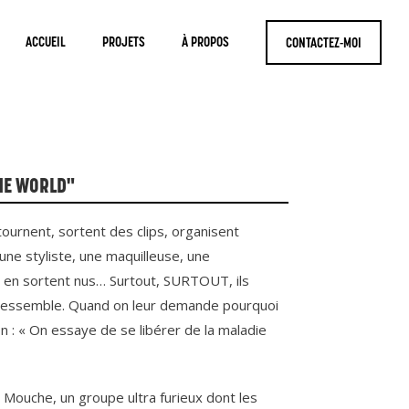
ACCUEIL
PROJETS
À PROPOS
CONTACTEZ-MOI
THE WORLD"
urnent, sortent des clips, organisent
une styliste, une maquilleuse, une
, en sortent nus… Surtout, SURTOUT, ils
e ressemble. Quand on leur demande pourquoi
on : « On essaye de se libérer de la maladie
a Mouche, un groupe ultra furieux dont les