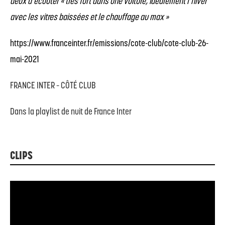
deux d’écouter « très fort dans une voiture, idéalement l’hiver
avec les vitres baissées et le chauffage au max »
https://www.franceinter.fr/emissions/cote-club/cote-club-26-
mai-2021
FRANCE INTER – CÔTÉ CLUB
Dans la playlist de nuit de France Inter
CLIPS