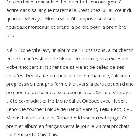
Ses multiples rencontres l’inspirent et l’encouragent à
écrire dans sa langue maternelle. C’est chez lui, au cœur du
quartier Villeray à Montréal, qu’il compose seul ses
nouveaux morceaux et prend la parole pour la première
fois.
Né “Silicone Villeray”, un album de 11 chansons, à mi-chemin
entre la confession et le biscuit de fortune, les textes de
Robert Robert s’inspirent de sa vie et de celles de ses
amis/es. Débutant son chemin dans sa chambre, l’album a
progressivement pris forme à travers la participation d’une
poignée de personnes exceptionnelles. « Silicone Villeray »
a été co-produit entre Montréal et Québec avec Hubert
Lenoir, le toucher unique de Benoît Parent, Félix Petit, CRi,
Marius Larue au mix et Richard Addison au matriçage. Ce
premier album en français verra le jour le 28 mai prochain
sur l’étiquette Chivi Chivi.