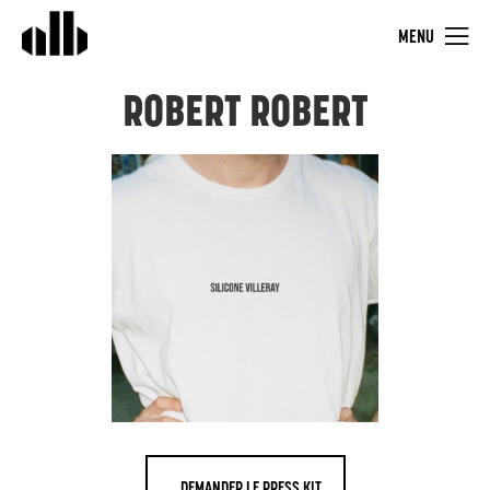
MENU
ROBERT ROBERT
DEMANDER LE PRESS KIT