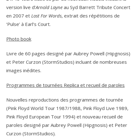
version live d’
Arnold Layne
au Syd Barrett Tribute Concert
en 2007 et
Lost For Words
, extrait des répétitions de
‘Pulse’ à Earl’s Court.
Photo book
Livre de 60 pages designé par Aubrey Powell (Hipgnosis)
et Peter Curzon (StormStudios) incluant de nombreuses
images inédites.
Programmes de tournées Replica et recueil de paroles
Nouvelles reproductions des programmes de tournée
(Pink Floyd World Tour 1987/1988, Pink Floyd Live 1989,
Pink Floyd European Tour 1994) et nouveau recueil de
paroles designé par Aubrey Powell (Hipgnosis) et Peter
Curzon (StormStudios).