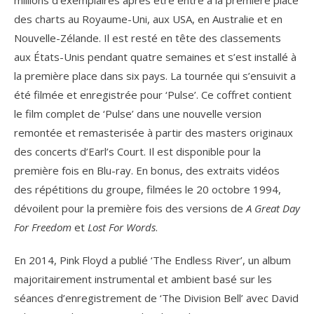
des charts au Royaume-Uni, aux USA, en Australie et en
Nouvelle-Zélande. Il est resté en tête des classements
aux États-Unis pendant quatre semaines et s’est installé à
la première place dans six pays. La tournée qui s’ensuivit a
été filmée et enregistrée pour ‘Pulse’. Ce coffret contient
le film complet de ‘Pulse’ dans une nouvelle version
remontée et remasterisée à partir des masters originaux
des concerts d’Earl’s Court. Il est disponible pour la
première fois en Blu-ray. En bonus, des extraits vidéos
des répétitions du groupe, filmées le 20 octobre 1994,
dévoilent pour la première fois des versions de
A Great Day
For Freedom
et
Lost For Words
.
En 2014, Pink Floyd a publié ‘The Endless River’, un album
majoritairement instrumental et ambient basé sur les
séances d’enregistrement de ‘The Division Bell’ avec David