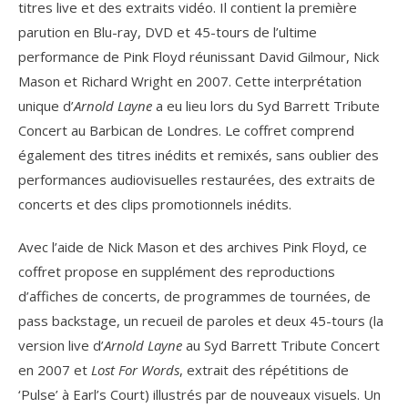
titres live et des extraits vidéo. Il contient la première
parution en Blu-ray, DVD et 45-tours de l’ultime
performance de Pink Floyd réunissant David Gilmour, Nick
Mason et Richard Wright en 2007. Cette interprétation
unique d’
Arnold Layne
a eu lieu lors du Syd Barrett Tribute
Concert au Barbican de Londres. Le coffret comprend
également des titres inédits et remixés, sans oublier des
performances audiovisuelles restaurées, des extraits de
concerts et des clips promotionnels inédits.
Avec l’aide de Nick Mason et des archives Pink Floyd, ce
coffret propose en supplément des reproductions
d’affiches de concerts, de programmes de tournées, de
pass backstage, un recueil de paroles et deux 45-tours (la
version live d’
Arnold Layne
au Syd Barrett Tribute Concert
en 2007 et
Lost For Words
, extrait des répétitions de
‘Pulse’ à Earl’s Court) illustrés par de nouveaux visuels. Un