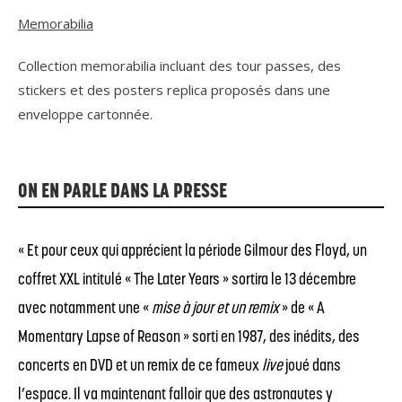
Memorabilia
Collection memorabilia incluant des tour passes, des
stickers et des posters replica proposés dans une
enveloppe cartonnée.
ON EN PARLE DANS LA PRESSE
« Et pour ceux qui apprécient la période Gilmour des Floyd, un
coffret XXL intitulé « The Later Years » sortira le 13 décembre
avec notamment une «
mise à jour et un remix
» de « A
Momentary Lapse of Reason » sorti en 1987, des inédits, des
concerts en DVD et un remix de ce fameux
live
joué dans
l’espace. Il va maintenant falloir que des astronautes y