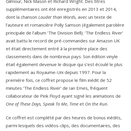
Gilmour, Nick Mason et Richard Wright. Des titres
supplémentaires ont été enregistrés en 2013 et 2014,
dont la chanson
Louder than Words
, avec un texte de
l’auteure et romancière Polly Samson (également parolière
principale de l’album ‘The Division Bell). ‘The Endless River’
avait battu le record de pré-commandes sur Amazon UK
et était directement entré à la première place des
classements dans de nombreux pays. Son édition vinyle
était également devenue le disque qui s’est écoulé le plus
rapidement au Royaume-Uni depuis 1997. Pour la
première fois, ce coffret propose le film inédit de 52
minutes ‘The Endless River’ de Ian Emes, fréquent
collaborateur de Pink Floyd ayant signé les animations de
One of These Days, Speak To Me
,
Time
et
On the Run
.
Ce coffret est complété par des heures de bonus inédits,
parmi lesquels des vidéos-clips, des documentaires, des