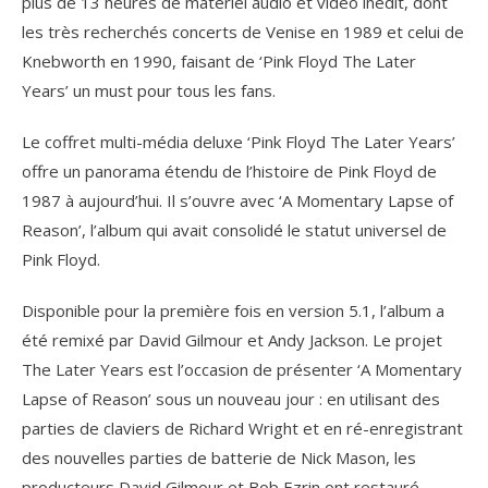
plus de 13 heures de matériel audio et vidéo inédit, dont
les très recherchés concerts de Venise en 1989 et celui de
Knebworth en 1990, faisant de ‘Pink Floyd The Later
Years’ un must pour tous les fans.
Le coffret multi-média deluxe ‘Pink Floyd The Later Years’
offre un panorama étendu de l’histoire de Pink Floyd de
1987 à aujourd’hui. Il s’ouvre avec ‘A Momentary Lapse of
Reason’, l’album qui avait consolidé le statut universel de
Pink Floyd.
Disponible pour la première fois en version 5.1, l’album a
été remixé par David Gilmour et Andy Jackson. Le projet
The Later Years est l’occasion de présenter ‘A Momentary
Lapse of Reason’ sous un nouveau jour : en utilisant des
parties de claviers de Richard Wright et en ré-enregistrant
des nouvelles parties de batterie de Nick Mason, les
producteurs David Gilmour et Bob Ezrin ont restauré