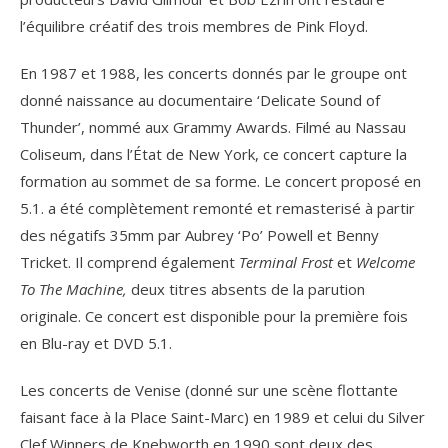
l’équilibre créatif des trois membres de Pink Floyd.
En 1987 et 1988, les concerts donnés par le groupe ont
donné naissance au documentaire ‘Delicate Sound of
Thunder’, nommé aux Grammy Awards. Filmé au Nassau
Coliseum, dans l’État de New York, ce concert capture la
formation au sommet de sa forme. Le concert proposé en
5.1. a été complètement remonté et remasterisé à partir
des négatifs 35mm par Aubrey ‘Po’ Powell et Benny
Tricket. Il comprend également
Terminal Frost
et
Welcome
To The Machine,
deux titres absents de la parution
originale. Ce concert est disponible pour la première fois
en Blu-ray et DVD 5.1.
Les concerts de Venise (donné sur une scène flottante
faisant face à la Place Saint-Marc) en 1989 et celui du Silver
Clef Winners de Knebworth en 1990 sont deux des