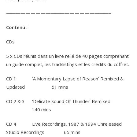
—————————————————————–
Contenu :
CDs
5 x CDs réunis dans un livre relié de 40 pages comprenant
un guide complet, les tracklistings et les crédits du coffret.
CD 1 ‘A Momentary Lapse of Reason’ Remixed &
Updated 51 mins
CD 2 & 3 ‘Delicate Sound Of Thunder’ Remixed
140 mins
CD 4 Live Recordings, 1987 & 1994 Unreleased
Studio Recordings 65 mins