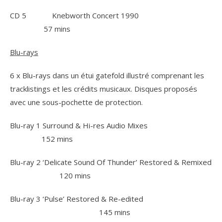
CD 5 Knebworth Concert 1990
57 mins
Blu-rays
6 x Blu-rays dans un étui gatefold illustré comprenant les
tracklistings et les crédits musicaux. Disques proposés
avec une sous-pochette de protection.
Blu-ray 1 Surround & Hi-res Audio Mixes
152 mins
Blu-ray 2 ‘Delicate Sound Of Thunder’ Restored & Remixed
120 mins
Blu-ray 3 ‘Pulse’ Restored & Re-edited
145 mins