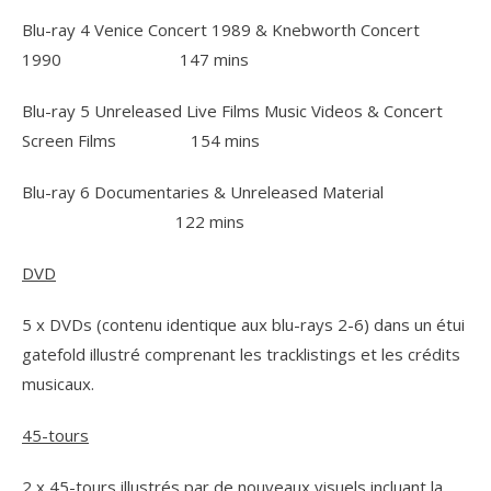
Blu-ray 4 Venice Concert 1989 & Knebworth Concert
1990 147 mins
Blu-ray 5 Unreleased Live Films Music Videos & Concert
Screen Films 154 mins
Blu-ray 6 Documentaries & Unreleased Material
122 mins
DVD
5 x DVDs (contenu identique aux blu-rays 2-6) dans un étui
gatefold illustré comprenant les tracklistings et les crédits
musicaux.
45-tours
2 x 45-tours illustrés par de nouveaux visuels incluant la