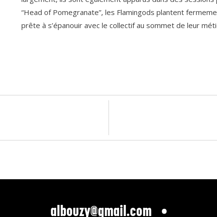
“Head of Pomegranate”, les Flamingods plantent fermement 
prête à s’épanouir avec le collectif au sommet de leur méti
albouzy@gmail.com
•