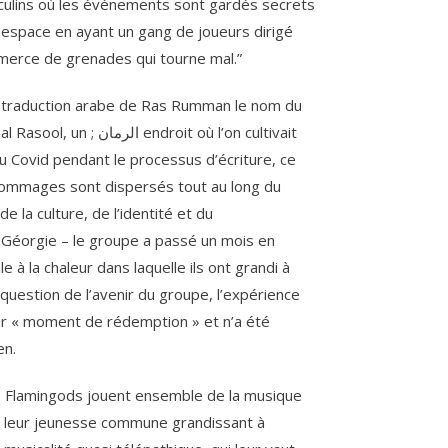
ulins où les événements sont gardés secrets
 espace en ayant un gang de joueurs dirigé
mmerce de grenades qui tourne mal.”
oit où l’on cultivait
u Covid pendant le processus d’écriture, ce
s hommages sont dispersés tout au long du
de la culture, de l’identité et du
 Géorgie – le groupe a passé un mois en
e à la chaleur dans laquelle ils ont grandi à
question de l’avenir du groupe, l’expérience
ur « moment de rédemption » et n’a été
en.
 les Flamingods jouent ensemble de la musique
ur leur jeunesse commune grandissant à