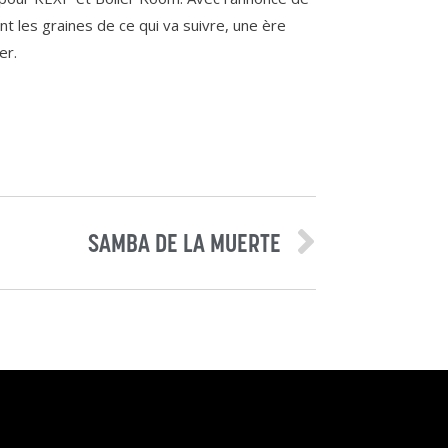
les graines de ce qui va suivre, une ère
er.
SAMBA DE LA MUERTE