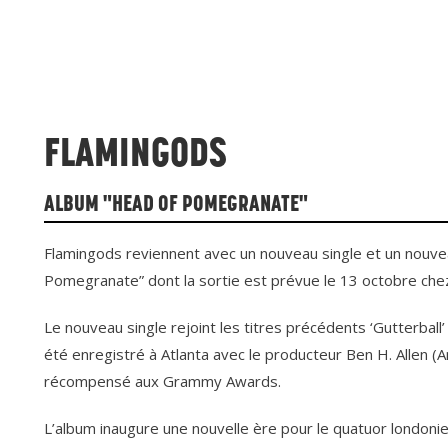
FLAMINGODS
ALBUM "HEAD OF POMEGRANATE"
Flamingods reviennent avec un nouveau single et un nouvea
Pomegranate” dont la sortie est prévue le 13 octobre chez
Le nouveau single rejoint les titres précédents ‘Gutterball
été enregistré à Atlanta avec le producteur Ben H. Allen (
récompensé aux Grammy Awards.
L’album inaugure une nouvelle ère pour le quatuor londoni